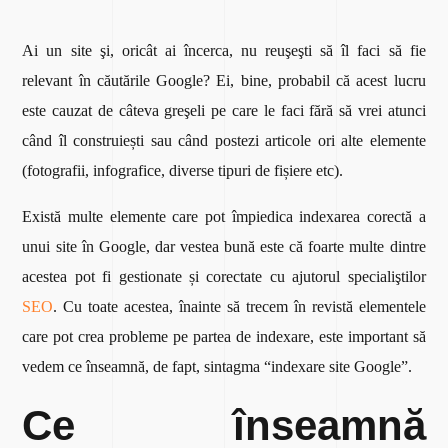
Ai un site şi, oricât ai încerca, nu reuşeşti să îl faci să fie
relevant în căutările Google? Ei, bine, probabil că acest lucru
este cauzat de câteva greşeli pe care le faci fără să vrei atunci
când îl construiești sau când postezi articole ori alte elemente
(fotografii, infografice, diverse tipuri de fișiere etc).
Există multe elemente care pot împiedica indexarea corectă a
unui site în Google, dar vestea bună este că foarte multe dintre
acestea pot fi gestionate și corectate cu ajutorul specialiştilor
SEO
. Cu toate acestea, înainte să trecem în revistă elementele
care pot crea probleme pe partea de indexare, este important să
vedem ce înseamnă, de fapt, sintagma “indexare site Google”.
Ce înseamnă