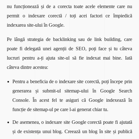
nu funcționează și de a corecta toate acele elemente care nu
permit o indexare corectă / toți acei factori ce împiedică
indexarea site-ului în Google.
Pe lângă strategia de backlinking sau de link building, care
poate fi delegată unei agenții de SEO, poți face și tu câteva
lucruri pentru a-ți ajuta site-ul să fie indexat mai bine. Iată
câteva dintre acestea:
Pentru a beneficia de o indexare site corectă, poți începe prin
generarea și submit-ul sitemap-ului în Google Search
Console. În acest fel te asiguri că Google indexează în
funcție de sitemap-ul pe care l-ai generat chiar tu.
De asemenea, o indexare site Google corectă poate fi ajutată
și de existența unui blog. Creează un blog în site și publică