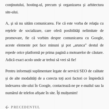
conţinutului, hosting-ul, precum și organizarea şi arhitectura
site-ului.
A, şi să nu uităm comunicarea. Fie că este vorba de relaţia cu
reţelele de socializare, care oferă posibilităţi nelimitate de
promovare, fie că vorbim despre comunicarea cu Google,
aceste elemente pot face minuni şi pot „arunca” destul de
repede orice platformă pe prima pagină a motoarelor de căutare.
Adică exact acolo unde ar trebui să vrei să fie!
Pentru informații suplimentare legate de servicii SEO de calitate
și de alte modalități de a corecta toți acei factori ce împiedică
indexarea site-ului în Google, contactează-ne pe e-mailul sau la
numărul de telefon afișate în site. Îți mulțumim!
PRECEDENTUL