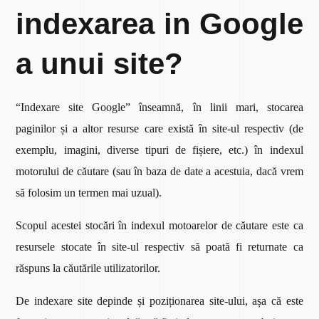
indexarea in Google
a unui site?
“Indexare site Google” înseamnă, în linii mari, stocarea
paginilor și a altor resurse care există în site-ul respectiv (de
exemplu, imagini, diverse tipuri de fișiere, etc.) în indexul
motorului de căutare (sau în baza de date a acestuia, dacă vrem
să folosim un termen mai uzual).
Scopul acestei stocări în indexul motoarelor de căutare este ca
resursele stocate în site-ul respectiv să poată fi returnate ca
răspuns la căutările utilizatorilor.
De indexare site depinde și poziționarea site-ului, așa că este