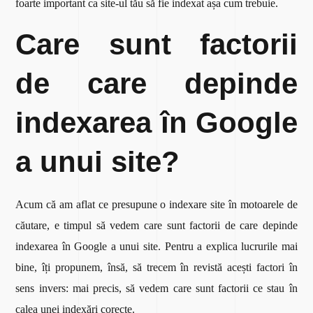
foarte important ca site-ul tău să fie indexat așa cum trebuie.
Care sunt factorii
de care depinde
indexarea în Google
a unui site?
Acum că am aflat ce presupune o indexare site în motoarele de
căutare, e timpul să vedem care sunt factorii de care depinde
indexarea în Google a unui site. Pentru a explica lucrurile mai
bine, îți propunem, însă, să trecem în revistă acești factori în
sens invers: mai precis, să vedem care sunt factorii ce stau în
calea unei indexări corecte.