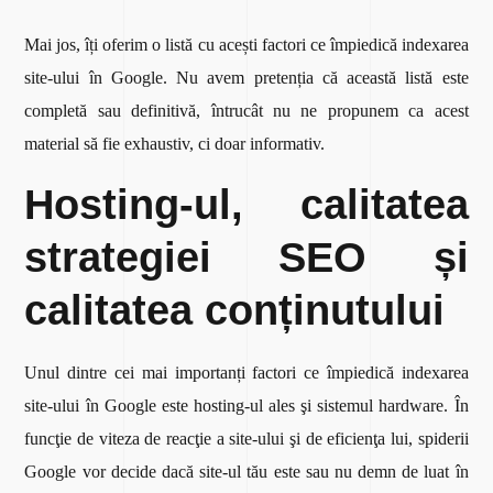
Mai jos, îți oferim o listă cu acești factori ce împiedică indexarea
site-ului în Google. Nu avem pretenția că această listă este
completă sau definitivă, întrucât nu ne propunem ca acest
material să fie exhaustiv, ci doar informativ.
Hosting-ul, calitatea
strategiei SEO și
calitatea conținutului
Unul dintre cei mai importanți factori ce împiedică indexarea
site-ului în Google este hosting-ul ales şi sistemul hardware. În
funcţie de viteza de reacţie a site-ului şi de eficienţa lui, spiderii
Google vor decide dacă site-ul tău este sau nu demn de luat în