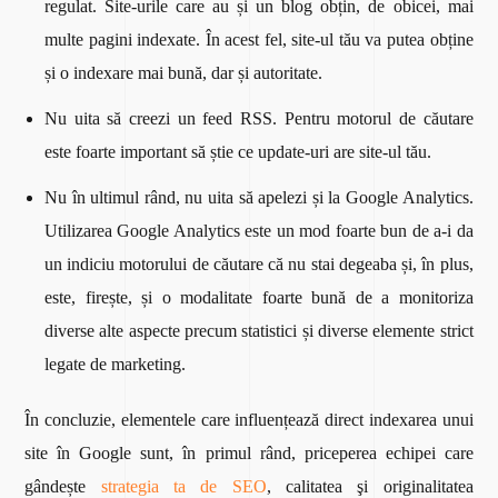
regulat. Site-urile care au și un blog obțin, de obicei, mai
multe pagini indexate. În acest fel, site-ul tău va putea obține
și o indexare mai bună, dar și autoritate.
Nu uita să creezi un feed RSS. Pentru motorul de căutare
este foarte important să știe ce update-uri are site-ul tău.
Nu în ultimul rând, nu uita să apelezi și la Google Analytics.
Utilizarea Google Analytics este un mod foarte bun de a-i da
un indiciu motorului de căutare că nu stai degeaba și, în plus,
este, firește, și o modalitate foarte bună de a monitoriza
diverse alte aspecte precum statistici și diverse elemente strict
legate de marketing.
În concluzie, elementele care influențează direct indexarea unui
site în Google sunt, în primul rând, priceperea echipei care
gândește
strategia ta de SEO
, calitatea şi originalitatea