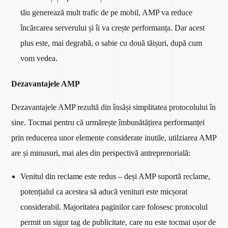
tău generează mult trafic de pe mobil, AMP va reduce
încărcarea serverului și îi va crește performanța. Dar acest
plus este, mai degrabă, o sabie cu două tăișuri, după cum
vom vedea.
Dezavantajele AMP
Dezavantajele AMP rezultă din însăși simplitatea protocolului în
sine. Tocmai pentru că urmărește îmbunătățirea performanței
prin reducerea unor elemente considerate inutile, utilziarea AMP
are și minusuri, mai ales din perspectivă antreprenorială:
Venitul din reclame este redus – deși AMP suportă reclame,
potențialul ca acestea să aducă venituri este micșorat
considerabil. Majoritatea paginilor care folosesc protocolul
permit un sigur tag de publicitate, care nu este tocmai ușor de