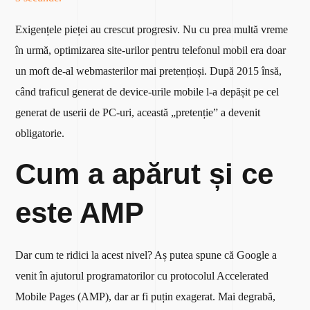
Exigențele pieței au crescut progresiv. Nu cu prea multă vreme
în urmă, optimizarea site-urilor pentru telefonul mobil era doar
un moft de-al webmasterilor mai pretențioși. După 2015 însă,
când traficul generat de device-urile mobile l-a depășit pe cel
generat de userii de PC-uri, această „pretenție” a devenit
obligatorie.
Cum a apărut și ce
este AMP
Dar cum te ridici la acest nivel? Aș putea spune că Google a
venit în ajutorul programatorilor cu protocolul Accelerated
Mobile Pages (AMP), dar ar fi puțin exagerat. Mai degrabă,