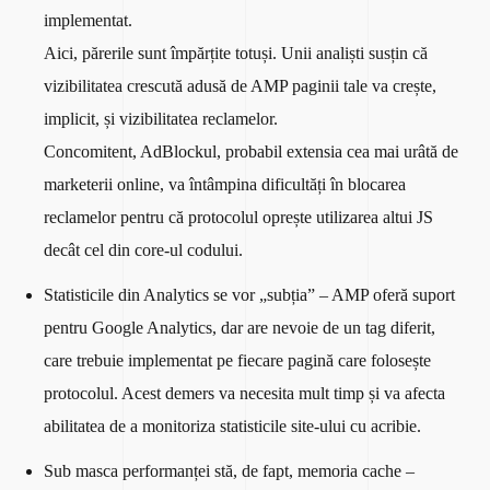
implementat.
Aici, părerile sunt împărțite totuși. Unii analiști susțin că
vizibilitatea crescută adusă de AMP paginii tale va crește,
implicit, și vizibilitatea reclamelor.
Concomitent, AdBlockul, probabil extensia cea mai urâtă de
marketerii online, va întâmpina dificultăți în blocarea
reclamelor pentru că protocolul oprește utilizarea altui JS
decât cel din core-ul codului.
Statisticile din Analytics se vor „subția” – AMP oferă suport
pentru Google Analytics, dar are nevoie de un tag diferit,
care trebuie implementat pe fiecare pagină care folosește
protocolul. Acest demers va necesita mult timp și va afecta
abilitatea de a monitoriza statisticile site-ului cu acribie.
Sub masca performanței stă, de fapt, memoria cache –