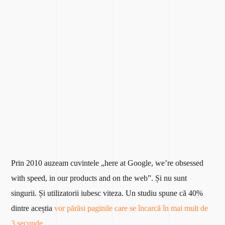
Prin 2010 auzeam cuvintele „here at Google, we’re obsessed
with speed, in our products and on the web”. Și nu sunt
singurii. Și utilizatorii iubesc viteza. Un studiu spune că 40%
dintre aceștia
vor părăsi paginile care se încarcă în mai mult de
3 secunde.