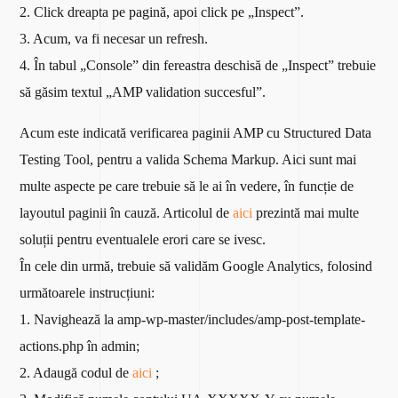
2. Click dreapta pe pagină, apoi click pe „Inspect”.
3. Acum, va fi necesar un refresh.
4. În tabul „Console” din fereastra deschisă de „Inspect” trebuie
să găsim textul „AMP validation succesful”.
Acum este indicată verificarea paginii AMP cu Structured Data
Testing Tool, pentru a valida Schema Markup. Aici sunt mai
multe aspecte pe care trebuie să le ai în vedere, în funcție de
layoutul paginii în cauză. Articolul de
aici
prezintă mai multe
soluții pentru eventualele erori care se ivesc.
În cele din urmă, trebuie să validăm Google Analytics, folosind
următoarele instrucțiuni:
1. Navighează la amp-wp-master/includes/amp-post-template-
actions.php în admin;
2. Adaugă codul de
aici
;