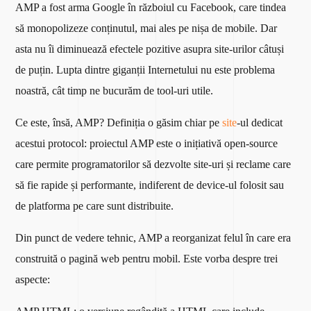
AMP a fost arma Google în războiul cu Facebook, care tindea
să monopolizeze conținutul, mai ales pe nișa de mobile. Dar
asta nu îi diminuează efectele pozitive asupra site-urilor câtuși
de puțin. Lupta dintre giganții Internetului nu este problema
noastră, cât timp ne bucurăm de tool-uri utile.
Ce este, însă, AMP? Definiția o găsim chiar pe
site
-ul dedicat
acestui protocol: proiectul AMP este o inițiativă open-source
care permite programatorilor să dezvolte site-uri și reclame care
să fie rapide și performante, indiferent de device-ul folosit sau
de platforma pe care sunt distribuite.
Din punct de vedere tehnic, AMP a reorganizat felul în care era
construită o pagină web pentru mobil. Este vorba despre trei
aspecte: