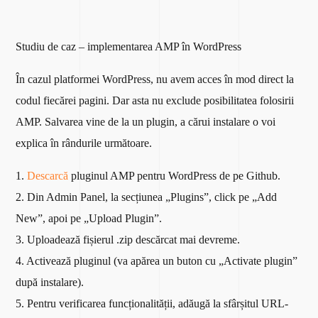
Studiu de caz – implementarea AMP în WordPress
În cazul platformei WordPress, nu avem acces în mod direct la
codul fiecărei pagini. Dar asta nu exclude posibilitatea folosirii
AMP. Salvarea vine de la un plugin, a cărui instalare o voi
explica în rândurile următoare.
1.
Descarcă
pluginul AMP pentru WordPress de pe Github.
2. Din Admin Panel, la secțiunea „Plugins”, click pe „Add
New”, apoi pe „Upload Plugin”.
3. Uploadează fișierul .zip descărcat mai devreme.
4. Activează pluginul (va apărea un buton cu „Activate plugin”
după instalare).
5. Pentru verificarea funcționalității, adăugă la sfârșitul URL-