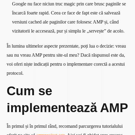
Google nu face niciun truc magic prin care brusc paginile se
încarcă foarte rapid. Ceea ce face de fapt este că salvează
versiuni cached ale paginilor care folosesc AMP și, când
vizitatorii le accesează, pur și simplu le „servește” de acolo.
În lumina ultimelor aspecte prezentate, poți lua o decizie: vreau
sau nu vreau AMP pentru site-ul meu? Dacă răspunsul este da,
voi oferi niște indicații pentru o implementare corectă a acestui
protocol.
Cum se
implementează AMP
În primul și în primul rând, recomand parcurgerea tutorialului