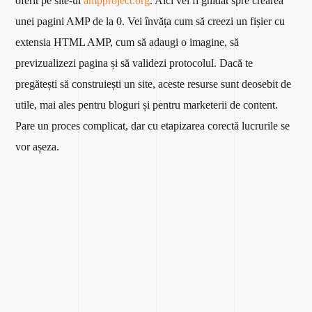
oferit pe site-ul
ampproject.org
. Aici vei fi ghidat spre crearea
unei pagini AMP de la 0. Vei învăța cum să creezi un fișier cu
extensia HTML AMP, cum să adaugi o imagine, să
previzualizezi pagina și să validezi protocolul. Dacă te
pregătești să construiești un site, aceste resurse sunt deosebit de
utile, mai ales pentru bloguri și pentru marketerii de content.
Pare un proces complicat, dar cu etapizarea corectă lucrurile se
vor așeza.