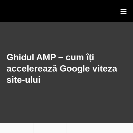
Ghidul AMP – cum îți
accelerează Google viteza
site-ului