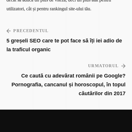
utilizatori, cât și pentru rankingul site-ului tău.
PRECEDENTUL
5 greșeli SEO care te pot face să îți iei adio de
la traficul organic
URMATORUL
Ce caută cu adevărat românii pe Google?
Pornografia, cancanul și horoscopul, în topul
căutărilor din 2017