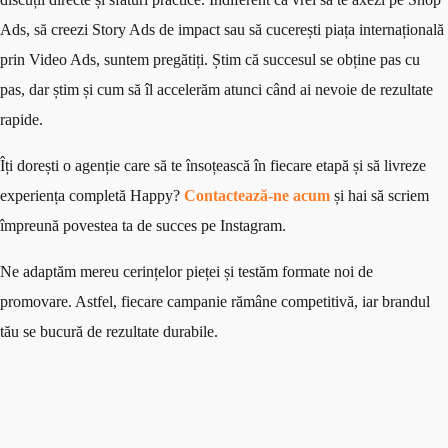
Ads, să creezi Story Ads de impact sau să cucerești piața internațională
prin Video Ads, suntem pregătiți. Știm că succesul se obține pas cu
pas, dar știm și cum să îl accelerăm atunci când ai nevoie de rezultate
rapide.
Îți dorești o agenție care să te însoțească în fiecare etapă și să livreze
experiența completă Happy?
Contactează-ne acum
și hai să scriem
împreună povestea ta de succes pe Instagram.
Ne adaptăm mereu cerințelor pieței și testăm formate noi de
promovare. Astfel, fiecare campanie rămâne competitivă, iar brandul
tău se bucură de rezultate durabile.