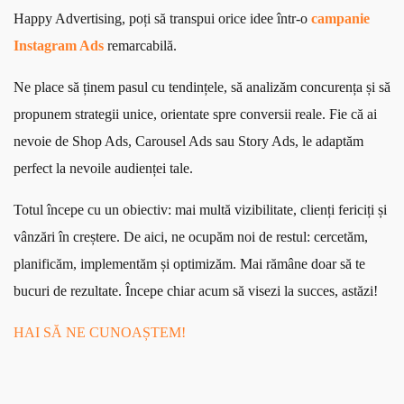
Happy Advertising, poți să transpui orice idee într-o
campanie
Instagram Ads
remarcabilă.
Ne place să ținem pasul cu tendințele, să analizăm concurența și să
propunem strategii unice, orientate spre conversii reale. Fie că ai
nevoie de Shop Ads, Carousel Ads sau Story Ads, le adaptăm
perfect la nevoile audienței tale.
Totul începe cu un obiectiv: mai multă vizibilitate, clienți fericiți și
vânzări în creștere. De aici, ne ocupăm noi de restul: cercetăm,
planificăm, implementăm și optimizăm. Mai rămâne doar să te
bucuri de rezultate. Începe chiar acum să visezi la succes, astăzi!
HAI SĂ NE CUNOAȘTEM!