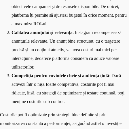
obiectivele campaniei și de resursele disponibile. De obicei,
platforma îți permite să ajustezi bugetul în orice moment, pentru
a maximiza ROI-ul.
Calitatea anunțului și relevanța
: Instagram recompensează
anunțurile relevante. Un anunț bine structurat, cu o targetare
precisă și un conținut atractiv, va avea costuri mai mici per
interacțiune, deoarece platforma consideră că aduce valoare
utilizatorilor.
Competiția pentru cuvintele cheie și audiența țintă
: Dacă
activezi într-o nișă foarte competitivă, costurile pot fi mai
ridicate, însă, cu strategii de optimizare și testare continuă, poți
menține costurile sub control.
Costurile pot fi optimizate prin strategii bine definite și prin
monitorizarea constantă a performanței, asigurând astfel o investiție