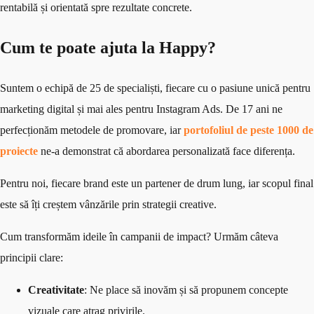
rentabilă și orientată spre rezultate concrete.
Cum te poate ajuta la Happy?
Suntem o echipă de 25 de specialiști, fiecare cu o pasiune unică pentru
marketing digital și mai ales pentru Instagram Ads. De 17 ani ne
perfecționăm metodele de promovare, iar
portofoliul de peste 1000 de
proiecte
ne-a demonstrat că abordarea personalizată face diferența.
Pentru noi, fiecare brand este un partener de drum lung, iar scopul final
este să îți creștem vânzările prin strategii creative.
Cum transformăm ideile în campanii de impact? Urmăm câteva
principii clare:
Creativitate
: Ne place să inovăm și să propunem concepte
vizuale care atrag privirile.