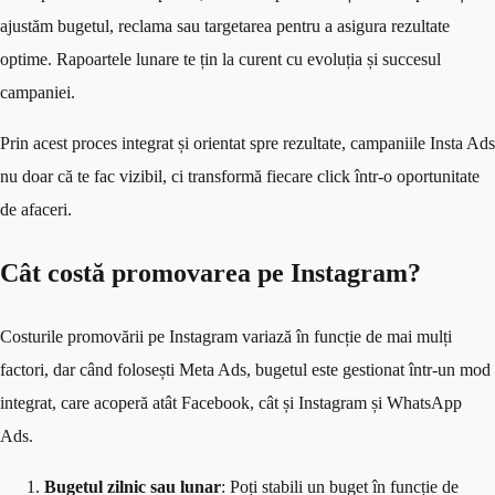
ajustăm bugetul, reclama sau targetarea pentru a asigura rezultate
optime. Rapoartele lunare te țin la curent cu evoluția și succesul
campaniei.
Prin acest proces integrat și orientat spre rezultate, campaniile Insta Ads
nu doar că te fac vizibil, ci transformă fiecare click într-o oportunitate
de afaceri.
Cât costă promovarea pe Instagram?
Costurile promovării pe Instagram variază în funcție de mai mulți
factori, dar când folosești Meta Ads, bugetul este gestionat într-un mod
integrat, care acoperă atât Facebook, cât și Instagram și WhatsApp
Ads.
Bugetul zilnic sau lunar
: Poți stabili un buget în funcție de