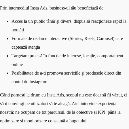
Prin intermediul Insta Ads, business-ul tău beneficiază de:
Acces la un public tânăr și divers, dispus să reacționeze rapid la
noutăți
Formate de reclame interactive (Stories, Reels, Carousel) care
captează atenția
Targetare precisă în funcție de interese, locație, comportament
online
Posibilitatea de a-ți promova serviciile și produsele direct din
contul de Instagram
Când pornești la drum cu Insta Ads, scopul nu este doar să fii văzut, ci
să îi convingi pe utilizatori să te aleagă. Aici intervine experiența
noastră: ne ocupăm de tot parcursul, de la obiective și KPI, până la
optimizare și monitorizare constantă a bugetului.