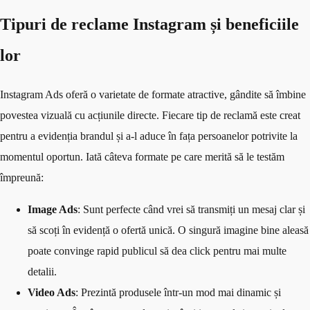
Tipuri de reclame Instagram și beneficiile
lor
Instagram Ads oferă o varietate de formate atractive, gândite să îmbine
povestea vizuală cu acțiunile directe. Fiecare tip de reclamă este creat
pentru a evidenția brandul și a-l aduce în fața persoanelor potrivite la
momentul oportun. Iată câteva formate pe care merită să le testăm
împreună:
Image Ads
: Sunt perfecte când vrei să transmiți un mesaj clar și
să scoți în evidență o ofertă unică. O singură imagine bine aleasă
poate convinge rapid publicul să dea click pentru mai multe
detalii.
Video Ads
: Prezintă produsele într-un mod mai dinamic și