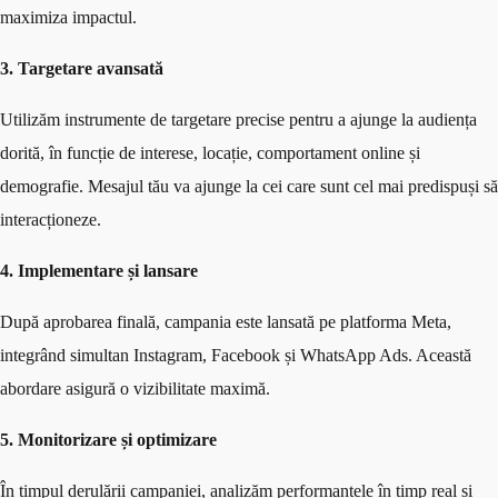
maximiza impactul.
3. Targetare avansată
Utilizăm instrumente de targetare precise pentru a ajunge la audiența
dorită, în funcție de interese, locație, comportament online și
demografie. Mesajul tău va ajunge la cei care sunt cel mai predispuși să
interacționeze.
4. Implementare și lansare
După aprobarea finală, campania este lansată pe platforma Meta,
integrând simultan Instagram, Facebook și WhatsApp Ads. Această
abordare asigură o vizibilitate maximă.
5. Monitorizare și optimizare
În timpul derulării campaniei, analizăm performanțele în timp real și