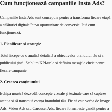
Cum funcționează campaniile Insta Ads?
Campaniile Insta Ads sunt concepute pentru a transforma fiecare etapă
a călătoriei digitale într-o oportunitate de conversie. Iată cum
funcționează:
1. Planificare și strategie
Totul începe cu o analiză detaliată a obiectivelor brandului tău și a
publicului țintă. Stabilim KPI-urile și definim mesajele cheie pentru
fiecare campanie.
2. Crearea conținutului
Echipa noastră dezvoltă concepte vizuale și textuale care să capteze
atenția și să transmită esența brandului tău. Fie că este vorba de Image
Ads, Video Ads sau Carousel Ads, fiecare format este gândit pentru a