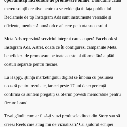
oportunități incredibile de promovare online
. Brandurile caută
mereu soluții creative pentru a se evidenția în fața publicului.
Reclamele de tip Instagram Ads sunt instrumente versatile și
eficiente, menite să pună orice afacere pe harta succesului.
Meta Ads reprezintă serviciul integrat care acoperă Facebook și
Instagram Ads. Astfel, odată ce îți configurezi campaniile Meta,
beneficiezi de promovare pe toate aceste platforme fără a plăti
costuri separate pentru fiecare.
La Happy, știința marketingului digital se îmbină cu pasiunea
noastră pentru rezultate, iar cei peste 17 ani de experiență
confirmă că suntem pregătiți să oferim povești memorabile pentru
fiecare brand.
Te-ai gândit cum ar fi să-ți vinzi produsele direct din Story sau să
creezi Reels care atrag mii de vizualizări? Cu ajutorul echipei