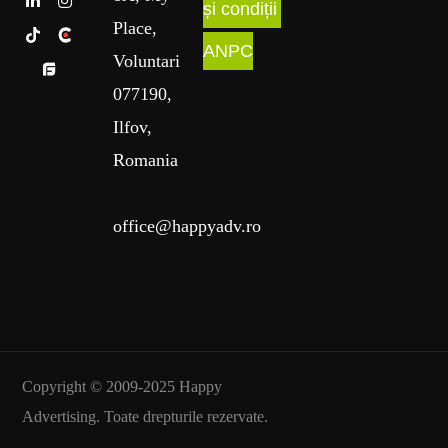
și condiții
Place
,
ANPC
Voluntari
077190,
Ilfov,
Romania
office@happyadv.ro
Copyright © 2009-2025 Happy
Advertising. Toate drepturile rezervate.