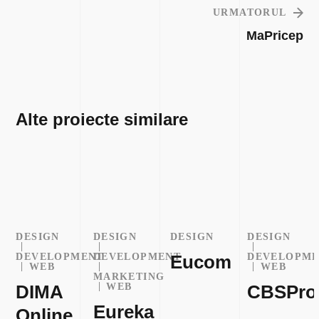
URMATORUL
MaPricep
Alte proiecte similare
DESIGN
DESIGN
DESIGN
DESIGN
DEVELOPMENT
DEVELOPMENT
Eucom
DEVELOPM
WEB
WEB
MARKETING
DIMA
WEB
CBSPro
Eureka
Online