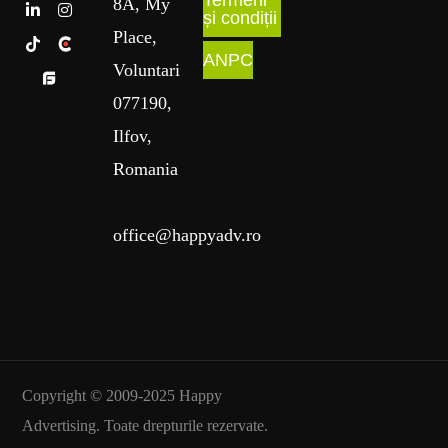
8A
, My
și condiții
Place
,
ANPC
Voluntari
077190,
Ilfov,
Romania
office@happyadv.ro
Copyright © 2009-2025 Happy
Advertising. Toate drepturile rezervate.