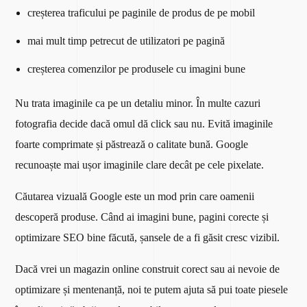
creșterea traficului pe paginile de produs de pe mobil
mai mult timp petrecut de utilizatori pe pagină
creșterea comenzilor pe produsele cu imagini bune
Nu trata imaginile ca pe un detaliu minor. În multe cazuri
fotografia decide dacă omul dă click sau nu. Evită imaginile
foarte comprimate și păstrează o calitate bună. Google
recunoaște mai ușor imaginile clare decât pe cele pixelate.
Căutarea vizuală Google este un mod prin care oamenii
descoperă produse. Când ai imagini bune, pagini corecte și
optimizare SEO bine făcută, șansele de a fi găsit cresc vizibil.
Dacă vrei un magazin online construit corect sau ai nevoie de
optimizare și mentenanță, noi te putem ajuta să pui toate piesele