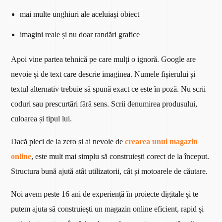
mai multe unghiuri ale aceluiași obiect
imagini reale și nu doar randări grafice
Apoi vine partea tehnică pe care mulți o ignoră. Google are
nevoie și de text care descrie imaginea. Numele fișierului și
textul alternativ trebuie să spună exact ce este în poză. Nu scrii
coduri sau prescurtări fără sens. Scrii denumirea produsului,
culoarea și tipul lui.
Dacă pleci de la zero și ai nevoie de
crearea unui magazin
online
, este mult mai simplu să construiești corect de la început.
Structura bună ajută atât utilizatorii, cât și motoarele de căutare.
Noi avem peste 16 ani de experiență în proiecte digitale și te
putem ajuta să construiești un magazin online eficient, rapid și