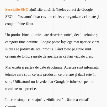
Serviciile SEO
ajută site-ul să fie înțeles corect de Google.
SEO nu înseamnă doar cuvinte cheie, ci organizare, claritate și
conținut bine făcut.
Un produs bine optimizat are descriere unică, detalii tehnice și
categorii bine definite. Google poate înțelege mai ușor ce vinzi
și cui i se potrivește acel produs. Când toate paginile sunt
organizate logic, șansele de apariție în căutări vizuale cresc.
Mai există și partea de date structurate. Acestea sunt informații
tehnice care spun ce este produsul, ce preț are și dacă este în
stoc. Utilizatorul nu le vede, dar Google le folosește pentru
rezultate mai precise.
Lucruri simple care ajută vizibilitatea în căutarea vizuală
Google: