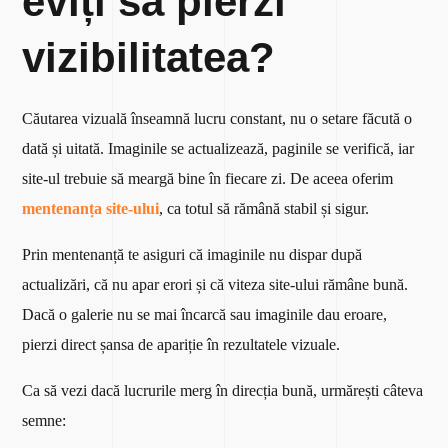
eviți să pierzi
vizibilitatea?
Căutarea vizuală înseamnă lucru constant, nu o setare făcută o
dată și uitată. Imaginile se actualizează, paginile se verifică, iar
site-ul trebuie să meargă bine în fiecare zi. De aceea oferim
mentenanța site-ului
, ca totul să rămână stabil și sigur.
Prin mentenanță te asiguri că imaginile nu dispar după
actualizări, că nu apar erori și că viteza site-ului rămâne bună.
Dacă o galerie nu se mai încarcă sau imaginile dau eroare,
pierzi direct șansa de apariție în rezultatele vizuale.
Ca să vezi dacă lucrurile merg în direcția bună, urmărești câteva
semne: