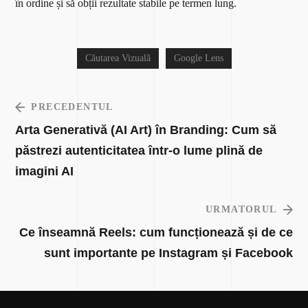
în ordine și să obții rezultate stabile pe termen lung.
Căutarea Vizuală
Google Lens
PRECEDENTUL
Arta Generativă (AI Art) în Branding: Cum să
păstrezi autenticitatea într-o lume plină de
imagini AI
URMATORUL
Ce înseamnă Reels: cum funcționează și de ce
sunt importante pe Instagram și Facebook