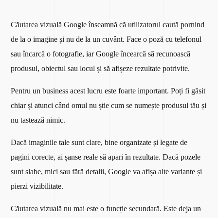
Căutarea vizuală Google înseamnă că utilizatorul caută pornind
de la o imagine și nu de la un cuvânt. Face o poză cu telefonul
sau încarcă o fotografie, iar Google încearcă să recunoască
produsul, obiectul sau locul și să afișeze rezultate potrivite.
Pentru un business acest lucru este foarte important. Poți fi găsit
chiar și atunci când omul nu știe cum se numește produsul tău și
nu tastează nimic.
Dacă imaginile tale sunt clare, bine organizate și legate de
pagini corecte, ai șanse reale să apari în rezultate. Dacă pozele
sunt slabe, mici sau fără detalii, Google va afișa alte variante și
pierzi vizibilitate.
Căutarea vizuală nu mai este o funcție secundară. Este deja un