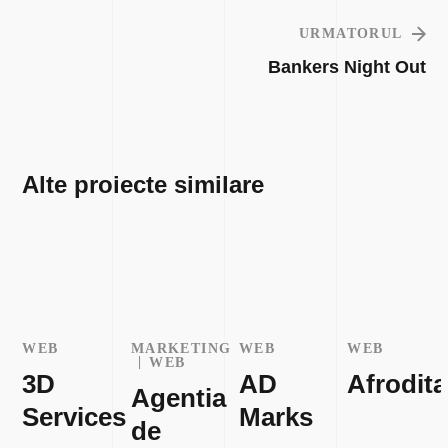
URMATORUL
Bankers Night Out
Alte proiecte similare
WEB
MARKETING
WEB
WEB
WEB
3D
AD
Afrodita
Agentia
Services
Marks
de