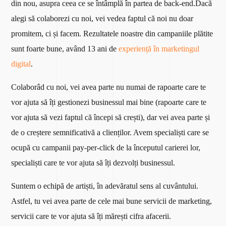
din nou, asupra ceea ce se întâmplă în partea de back-end.
Dacă
alegi să colaborezi cu noi, vei vedea faptul că noi nu doar
promitem, ci și facem. Rezultatele noastre din campaniile plătite
sunt foarte bune, având 13 ani de
experiență în marketingul
digital
.
Colaborâd cu noi, vei avea parte nu numai de rapoarte care te
vor ajuta să îți gestionezi businessul mai bine (rapoarte care te
vor ajuta să vezi faptul că începi să crești), dar vei avea parte și
de o creștere semnificativă a clienților. Avem specialiști care se
ocupă cu campanii pay-per-click de la începutul carierei lor,
specialiști care te vor ajuta să îți dezvolți businessul.
Suntem o echipă de artiști, în adevăratul sens al cuvântului.
Astfel, tu vei avea parte de cele mai bune servicii de marketing,
servicii care te vor ajuta să îți mărești cifra afacerii.