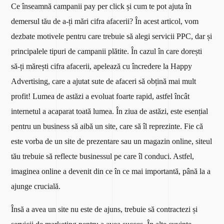
Ce înseamnă campanii pay per click și cum te pot ajuta în
demersul tău de a-ți mări cifra afacerii? În acest articol, vom
dezbate motivele pentru care trebuie să alegi servicii PPC, dar și
principalele tipuri de campanii plătite. În cazul în care dorești
să-ți mărești cifra afacerii, apelează cu încredere la Happy
Advertising, care a ajutat sute de afaceri să obțină mai mult
profit!
Lumea de astăzi a evoluat foarte rapid, astfel încât
internetul a acaparat toată lumea. În ziua de astăzi, este esențial
pentru un business să aibă un site, care să îl reprezinte. Fie că
este vorba de un site de prezentare sau un magazin online, siteul
tău trebuie să reflecte businessul pe care îl conduci. Astfel,
imaginea online a devenit din ce în ce mai importantă, până la a
ajunge crucială.
Însă a avea un site nu este de ajuns, trebuie să contractezi și