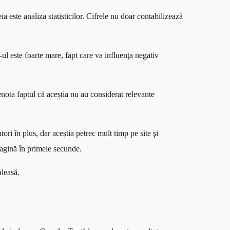
 este analiza statisticilor. Cifrele nu doar contabilizează
e-ul este foarte mare, fapt care va influenţa negativ
enota faptul că aceștia nu au considerat relevante
ori în plus, dar aceștia petrec mult timp pe site şi
pagină în primele secunde.
aleasă.