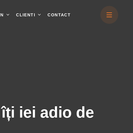
ON
CLIENTI
CONTACT
ți iei adio de