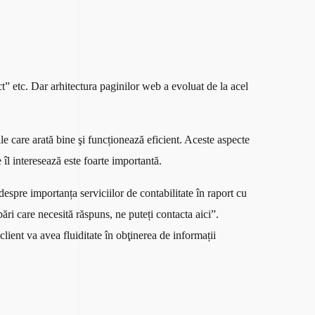
” etc. Dar arhitectura paginilor web a evoluat de la acel
le care arată bine şi funcționează eficient. Aceste aspecte
 îl interesează este foarte importantă.
despre importanța serviciilor de contabilitate în raport cu
bări care necesită răspuns, ne puteți contacta aici”.
lient va avea fluiditate în obţinerea de informații