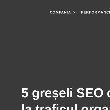
COMPANIA
PERFORMANC
5 greșeli SEO c
la traficul org