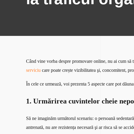
Când vine vorba despre promovare online, nu ai cum să tr
serviciu
care poate crește vizibilitatea şi, concomitent, pro
În cele ce urmează, voi prezenta 5 aspecte care pot dăuna 
1. Urmărirea cuvintelor cheie nepo
Să ne imaginăm următorul scenariu: o persoană sedentară d
antrenată, nu are rezistența necesară şi ar risca să se acci