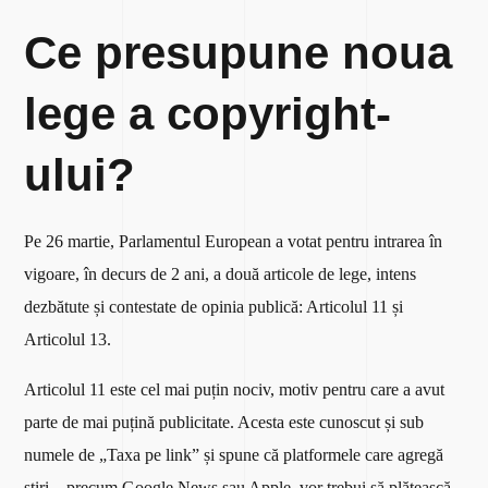
Ce presupune noua
lege a copyright-
ului?
Pe 26 martie, Parlamentul European a votat pentru intrarea în
vigoare, în decurs de 2 ani, a două articole de lege, intens
dezbătute și contestate de opinia publică: Articolul 11 și
Articolul 13.
Articolul 11 este cel mai puțin nociv, motiv pentru care a avut
parte de mai puțină publicitate. Acesta este cunoscut și sub
numele de „Taxa pe link” și spune că platformele care agregă
știri – precum Google News sau Apple, vor trebui să plătească