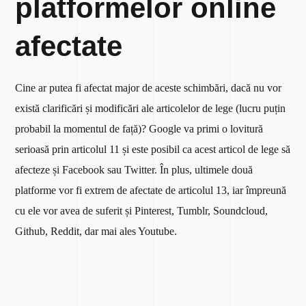
platformelor online
afectate
Cine ar putea fi afectat major de aceste schimbări, dacă nu vor
există clarificări și modificări ale articolelor de lege (lucru puțin
probabil la momentul de față)? Google va primi o lovitură
serioasă prin articolul 11 și este posibil ca acest articol de lege să
afecteze și Facebook sau Twitter. În plus, ultimele două
platforme vor fi extrem de afectate de articolul 13, iar împreună
cu ele vor avea de suferit și Pinterest, Tumblr, Soundcloud,
Github, Reddit, dar mai ales Youtube.