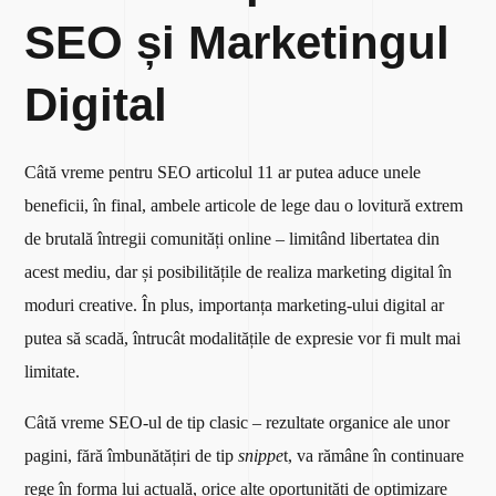
SEO și Marketingul
Digital
Câtă vreme pentru SEO articolul 11 ar putea aduce unele
beneficii, în final, ambele articole de lege dau o lovitură extrem
de brutală întregii comunități online – limitând libertatea din
acest mediu, dar și posibilitățile de realiza marketing digital în
moduri creative. În plus, importanța marketing-ului digital ar
putea să scadă, întrucât modalitățile de expresie vor fi mult mai
limitate.
Câtă vreme SEO-ul de tip clasic – rezultate organice ale unor
pagini, fără îmbunătățiri de tip
snippe
t, va rămâne în continuare
rege în forma lui actuală, orice alte oportunități de optimizare