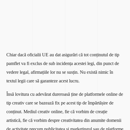
Chiar dacă oficialii UE au dat asigurări că tot conținutul de tip
pamflet va fi exclus de sub incidența acestei legi, din punct de
vedere legal, afirmațiile lor nu se susțin. Nu există nimic în
textul legii care să garanteze acest lucru.
Însă lovitura cu adevărat dureroasă ține de platformele online de
tip creativ care se bazează fix pe acest tip de împărtășire de
conținut. Mediul creativ online, fie că vorbim de creație
artistică, fie că vorbim despre creativitatea din anumite domenii
de activitate precum publicitatea și marketingul sau de platforme