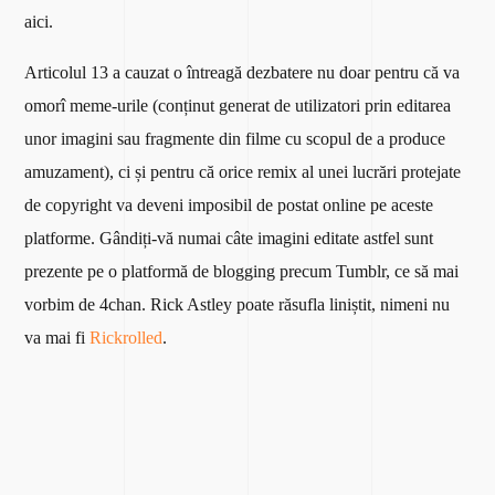
aici.
Articolul 13 a cauzat o întreagă dezbatere nu doar pentru că va
omorî meme-urile (conținut generat de utilizatori prin editarea
unor imagini sau fragmente din filme cu scopul de a produce
amuzament), ci și pentru că orice remix al unei lucrări protejate
de copyright va deveni imposibil de postat online pe aceste
platforme. Gândiți-vă numai câte imagini editate astfel sunt
prezente pe o platformă de blogging precum Tumblr, ce să mai
vorbim de 4chan. Rick Astley poate răsufla liniștit, nimeni nu
va mai fi
Rickrolled
.