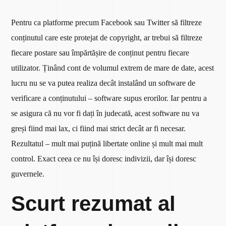
Pentru ca platforme precum Facebook sau Twitter să filtreze
conținutul care este protejat de copyright, ar trebui să filtreze
fiecare postare sau împărtășire de conținut pentru fiecare
utilizator. Ținând cont de volumul extrem de mare de date, acest
lucru nu se va putea realiza decât instalând un software de
verificare a conținutului – software supus erorilor. Iar pentru a
se asigura că nu vor fi dați în judecată, acest software nu va
greși fiind mai lax, ci fiind mai strict decât ar fi necesar.
Rezultatul – mult mai puțină libertate online și mult mai mult
control. Exact ceea ce nu își doresc indivizii, dar își doresc
guvernele.
Scurt rezumat al