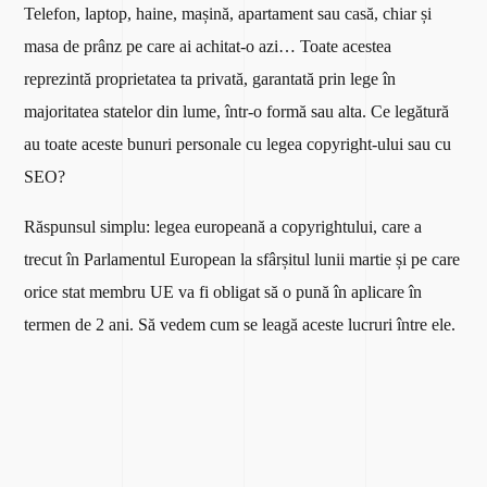
Telefon, laptop, haine, mașină, apartament sau casă, chiar și
masa de prânz pe care ai achitat-o azi… Toate acestea
reprezintă proprietatea ta privată, garantată prin lege în
majoritatea statelor din lume, într-o formă sau alta. Ce legătură
au toate aceste bunuri personale cu legea copyright-ului sau cu
SEO?
Răspunsul simplu: legea europeană a copyrightului, care a
trecut în Parlamentul European la sfârșitul lunii martie și pe care
orice stat membru UE va fi obligat să o pună în aplicare în
termen de 2 ani. Să vedem cum se leagă aceste lucruri între ele.