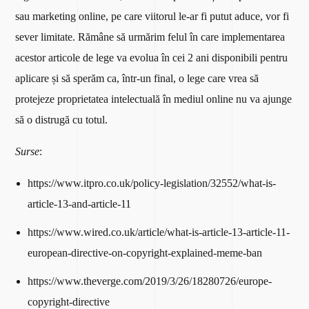
sau marketing online, pe care viitorul le-ar fi putut aduce, vor fi
sever limitate. Rămâne să urmărim felul în care implementarea
acestor articole de lege va evolua în cei 2 ani disponibili pentru
aplicare și să sperăm ca, într-un final, o lege care vrea să
protejeze proprietatea intelectuală în mediul online nu va ajunge
să o distrugă cu totul.
Surse
:
https://www.itpro.co.uk/policy-legislation/32552/what-is-
article-13-and-article-11
https://www.wired.co.uk/article/what-is-article-13-article-11-
european-directive-on-copyright-explained-meme-ban
https://www.theverge.com/2019/3/26/18280726/europe-
copyright-directive