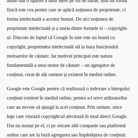
audio sau o tipărire a unor litere pe foi de hârtie, însă nu forma
fizică este cea pentru care se aplică noțiunea de proprietate, ci
forma intelectuală a acestor bunuri. De aici noțiunea de
proprietate intelectuală și a uneia dintre formele ei – copyright-
ul. Dincolo de faptul că Google în sine este un brand cu
copyright, proprietatea intelectuală stă la baza funcționării
motoarelor de căutare. Iar motivul principal este natura
fundamentală a unui motor de căutare – un agregator de
conținut, creat de alți oameni și existent în mediul online.
Google este Google pentru că realizează o indexare a întregului
conținut existent în mediul online, pentru a-l servi utilizatorilor
care au nevoie să ajungă la acel conținut. Prin urmare, orice
lege care vizează copyright-ul afectează în mod direct Google.
Dar nu numai pe el, ci pe oricare altă companie sau platformă
online care are la bază agregarea sau împărtășirea de conținut.