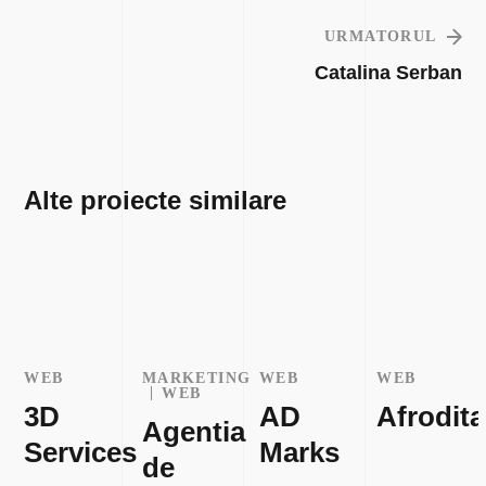
URMATORUL
Catalina Serban
Alte proiecte similare
WEB
MARKETING
WEB
WEB
WEB
3D
AD
Afrodita
Agentia
Services
Marks
de