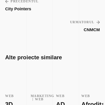
PRECEDENTUL
City Pointers
URMATORUL
CNMCM
Alte proiecte similare
WEB
MARKETING
WEB
WEB
WEB
3D
AD
Afrodita