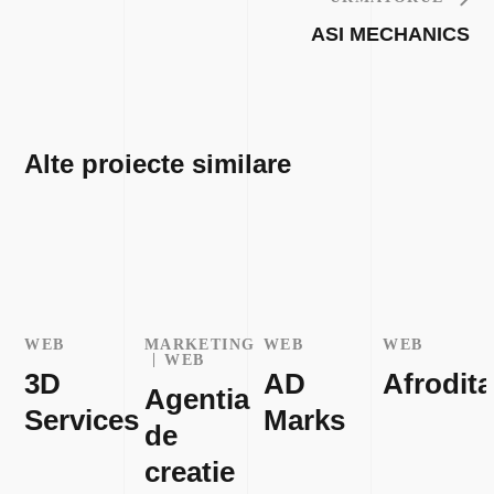
ASI MECHANICS
Alte proiecte similare
WEB
MARKETING
WEB
WEB
WEB
3D
AD
Afrodita
Agentia
Services
Marks
de
creatie