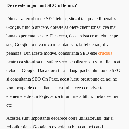
De ce este important SEO-ul tehnic?
Din cauza erorilor de SEO tehnic, site-ul tau poate fi penalizat.
Google, fiind o afacere, doreste sa ofere clientilor sai cea mai
buna experienta pe site. De aceea, daca exista erori tehnice pe
site, Google nu il va urca in cautari sau, la fel de rau, il va
penaliza. Din aceste motive, consultanta SEO este
cruciala
,
pentru ca site-ul sa nu sufere vreo penalizare sau sa nu fie urcat
deloc in Google.
Daca doresti sa adaugi pachetului tau de SEO
si consultanta SEO On Page, acest lucru presupune ca noi ne
vom ocupa de consultanta site-ului in ceea ce priveste
elementele de On Page, adica titluri, meta titluri, meta descrieri
etc.
Acestea sunt importante deoarece ofera utilizatorului, dar si
robotilor de la Google, o experienta buna atunci cand