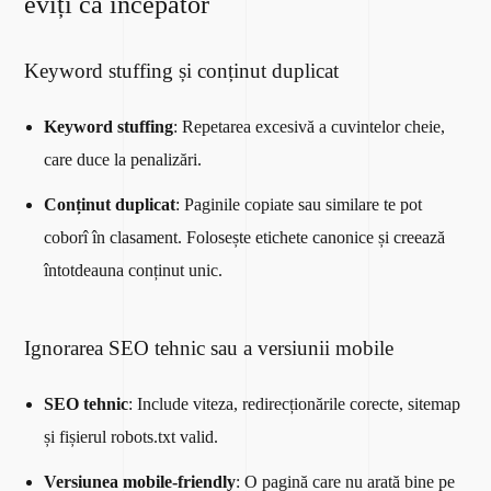
eviți ca începător
Keyword stuffing și conținut duplicat
Keyword stuffing
: Repetarea excesivă a cuvintelor cheie,
care duce la penalizări.
Conținut duplicat
: Paginile copiate sau similare te pot
coborî în clasament. Folosește etichete canonice și creează
întotdeauna conținut unic.
Ignorarea SEO tehnic sau a versiunii mobile
SEO tehnic
: Include viteza, redirecționările corecte, sitemap
și fișierul robots.txt valid.
Versiunea mobile-friendly
: O pagină care nu arată bine pe