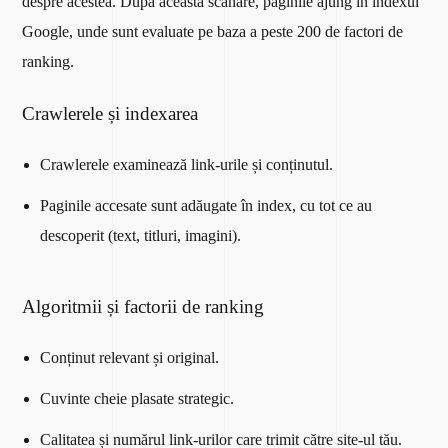
despre acestea. După această scanare, paginile ajung în indexul
Google, unde sunt evaluate pe baza a peste 200 de factori de
ranking.
Crawlerele și indexarea
Crawlerele examinează link-urile și conținutul.
Paginile accesate sunt adăugate în index, cu tot ce au
descoperit (text, titluri, imagini).
Algoritmii și factorii de ranking
Conținut relevant și original.
Cuvinte cheie plasate strategic.
Calitatea și numărul link-urilor care trimit către site-ul tău.