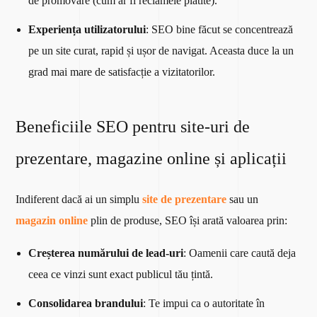
de promovare (cum ar fi reclamele plătite).
Experiența utilizatorului
: SEO bine făcut se concentrează
pe un site curat, rapid și ușor de navigat. Aceasta duce la un
grad mai mare de satisfacție a vizitatorilor.
Beneficiile SEO pentru site-uri de
prezentare, magazine online și aplicații
Indiferent dacă ai un simplu
site de prezentare
sau un
magazin online
plin de produse, SEO își arată valoarea prin:
Creșterea numărului de lead-uri
: Oamenii care caută deja
ceea ce vinzi sunt exact publicul tău țintă.
Consolidarea brandului
: Te impui ca o autoritate în