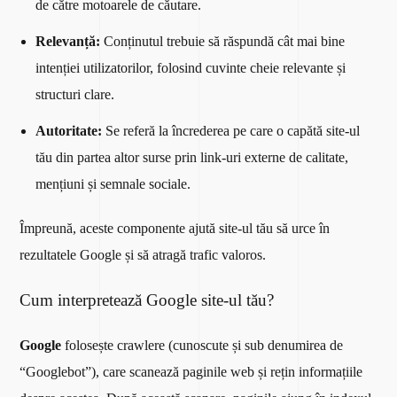
de către motoarele de căutare.
Relevanță:
Conținutul trebuie să răspundă cât mai bine
intenției utilizatorilor, folosind cuvinte cheie relevante și
structuri clare.
Autoritate:
Se referă la încrederea pe care o capătă site-ul
tău din partea altor surse prin link-uri externe de calitate,
mențiuni și semnale sociale.
Împreună, aceste componente ajută site-ul tău să urce în
rezultatele Google și să atragă trafic valoros.
Cum interpretează Google site-ul tău?
Google
folosește crawlere (cunoscute și sub denumirea de
“Googlebot”), care scanează paginile web și rețin informațiile