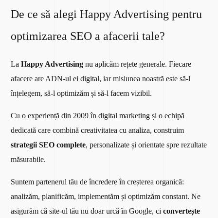
De ce să alegi Happy Advertising pentru
optimizarea SEO a afacerii tale?
La
Happy Advertising
nu aplicăm rețete generale. Fiecare
afacere are ADN-ul ei digital, iar misiunea noastră este să-l
înțelegem, să-l optimizăm și să-l facem vizibil.
Cu o experiență din 2009 în digital marketing și o echipă
dedicată care combină creativitatea cu analiza, construim
strategii SEO complete
, personalizate și orientate spre rezultate
măsurabile.
Suntem partenerul tău de încredere în creșterea organică:
analizăm, planificăm, implementăm și optimizăm constant. Ne
asigurăm că site-ul tău nu doar urcă în Google, ci
convertește