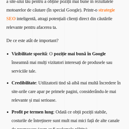
a site-ului tău pentru a obține poziții mai bune în rezultatele
motoarelor de căutare (în special Google). Printr-o
strategie
SEO
inteligentă, atragi potențiali clienți direct din căutările
relevante pentru afacerea ta.
De ce este atât de important?
Vizibilitate sporită
: O
poziție mai bună în Google
înseamnă mai mulți vizitatori interesați de produsele sau
serviciile tale.
Credibilitate
: Utilizatorii tind să aibă mai multă încredere în
site-urile care apar pe primele pagini, considerându-le mai
relevante și mai serioase.
Profit pe termen lung
: Odată ce obții poziții stabile,
costurile de întreținere sunt mult mai mici față de alte canale