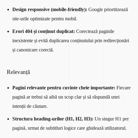
Design responsive (mobile-friendly):
Google prioritizează
site-urile optimizate pentru mobil.
Erori 404 și conținut duplicat:
Corectează paginile
inexistente și evită duplicarea conținutului prin redirecționări
și canonicare corectă.
Relevanță
Pagini relevante pentru cuvinte cheie importante:
Fiecare
pagină ar trebui să aibă un scop clar și să răspundă unei
intenții de căutare.
Structura heading-urilor (H1, H2, H3):
Un singur H1 per
pagină, urmat de subtitluri logice care ghidează utilizatorul.