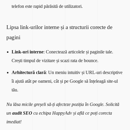
telefon este rapid părăsită de utilizatori.
Lipsa link-urilor interne și a structurii corecte de
pagini
Link-uri interne
: Conectează articolele și paginile tale.
Crești timpul de vizitare și scazi rata de bounce.
Arhitectură clară
: Un meniu intuitiv și URL-uri descriptive
îi ajută atât pe oameni, cât și pe Google să înțeleagă site-ul
tău.
Nu lăsa micile greșeli să-ți afecteze poziția în Google. Solicită
un
audit SEO
cu echipa HappyAdv și află ce poți corecta
imediat!